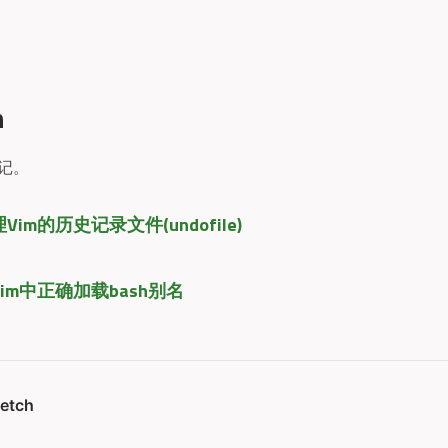
h
记。
Vim的历史记录文件(undofile)
im中正确加载bash别名