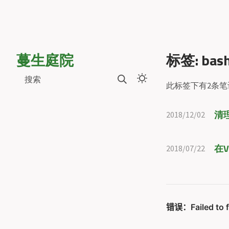
蔓生庭院
标签: bas
搜索
此标签下有2条笔
清理
2018/12/02
在V
2018/07/22