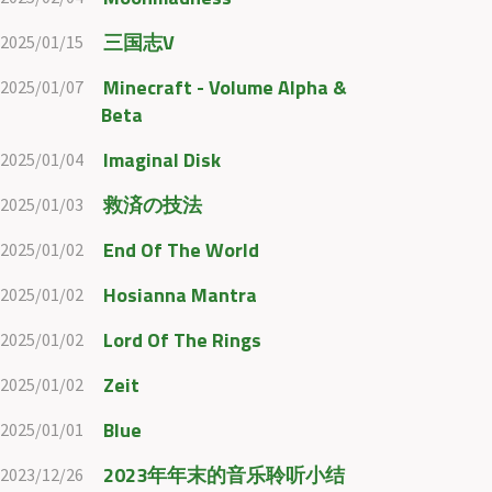
三国志V
2025/01/15
Minecraft - Volume Alpha &
2025/01/07
Beta
Imaginal Disk
2025/01/04
救済の技法
2025/01/03
End Of The World
2025/01/02
Hosianna Mantra
2025/01/02
Lord Of The Rings
2025/01/02
Zeit
2025/01/02
Blue
2025/01/01
2023年年末的音乐聆听小结
2023/12/26