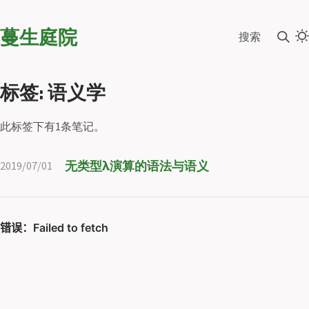
蔓生庭院
搜索
标签: 语义学
此标签下有1条笔记。
无类型λ演算的语法与语义
2019/07/01