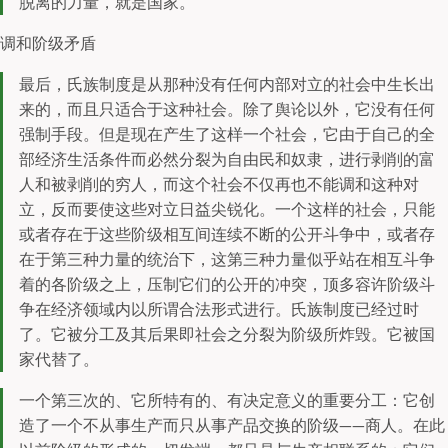
脱离的力量，就是国家。
调和阶级矛盾
最后，氏族制度是从那种没有任何内部对立的社会中生长出
来的，而且只适合于这种社会。除了舆论以外，它没有任何
强制手段。但是现在产生了这样一个社会，它由于自己的全
部经济生活条件而必然分裂为自由民和奴隶，进行剥削的富
人和被剥削的穷人，而这个社会不仅再也不能调和这种对
立，反而要使这些对立日益尖锐化。一个这样的社会，只能
或者存在于这些阶级相互间连续不断的公开斗争中，或者存
在于第三种力量的统治下，这第三种力量似乎站在相互斗争
着的各阶级之上，压制它们的公开的冲突，顶多容许阶级斗
争在经济领域内以所谓合法形式进行。氏族制度已经过时
了。它被分工及其后果即社会之分裂为阶级所炸毁。它被国
家代替了。
一个第三次的、它所特有的、有决定意义的重要分工：它创
造了一个不从事生产而只从事产品交换的阶级——商人。在此