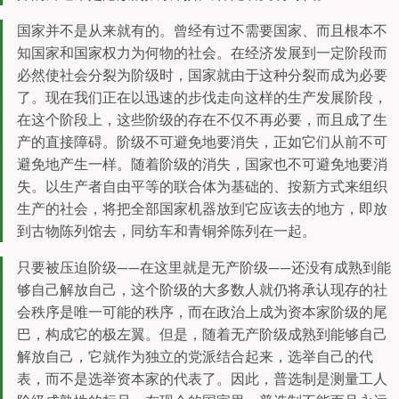
国家并不是从来就有的。曾经有过不需要国家、而且根本不
知国家和国家权力为何物的社会。在经济发展到一定阶段而
必然使社会分裂为阶级时，国家就由于这种分裂而成为必要
了。现在我们正在以迅速的步伐走向这样的生产发展阶段，
在这个阶段上，这些阶级的存在不仅不再必要，而且成了生
产的直接障碍。阶级不可避免地要消失，正如它们从前不可
避免地产生一样。随着阶级的消失，国家也不可避免地要消
失。以生产者自由平等的联合体为基础的、按新方式来组织
生产的社会，将把全部国家机器放到它应该去的地方，即放
到古物陈列馆去，同纺车和青铜斧陈列在一起。
只要被压迫阶级——在这里就是无产阶级——还没有成熟到能
够自己解放自己，这个阶级的大多数人就仍将承认现存的社
会秩序是唯一可能的秩序，而在政治上成为资本家阶级的尾
巴，构成它的极左翼。但是，随着无产阶级成熟到能够自己
解放自己，它就作为独立的党派结合起来，选举自己的代
表，而不是选举资本家的代表了。因此，普选制是测量工人