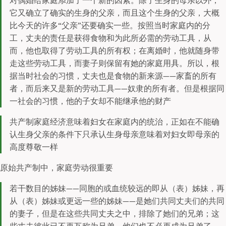
对偶婚给家庭添加了一个新的因素。除了生身的母亲以外，
它又确立了确实的生身的父亲，而且这个生身的父亲，大概
比今天的许多“父亲”还要确实一些。按照当时家庭内的分
工，丈夫的责任是获得食物和为此所必需的劳动工具，从
而，他也取得了劳动工具的所有权；在离婚时，他就随身带
走这些劳动工具，而妻子则保留有她的家庭用具。所以，根
据当时社会的习惯，丈夫也是食物的新来源——家畜的所有
者，而后来又是新的劳动工具——奴隶的所有者。但是根据同
一社会的习惯，他的子女却不能继承他的财产
共产制家庭经济意味着妇女在家庭内的统治，正如在不能确
认生身父亲的条件下只承认生身母亲意味着对妇女即母亲的
高度尊敬一样
原始共产制中，家庭劳动很重要
若干数目的姊妹——同胞的或血统较远的即从（表）姊妹，再
从（表）姊妹或更远一些的姊妹——是她们共同丈夫们的共同
的妻子，但是在这些共同丈夫之中，排除了她们的兄弟；这