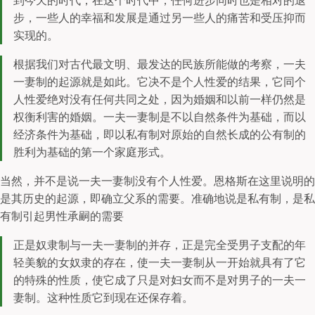
到今天的时代，在这个时代中，任何进步同时也是相对的退
步，一些人的幸福和发展是通过另一些人的痛苦和受压抑而
实现的。
根据我们对古代最文明、最发达的民族所能做的考察，一夫
一妻制的起源就是如此。它决不是个人性爱的结果，它同个
人性爱绝对没有任何共同之处，因为婚姻和以前一样仍然是
权衡利害的婚姻。一夫一妻制是不以自然条件为基础，而以
经济条件为基础，即以私有制对原始的自然长成的公有制的
胜利为基础的第一个家庭形式。
当然，并不是说一夫一妻制没有个人性爱。恩格斯在这里说明的
是其历史的起源，即确立父系的需要。准确地说是私有制，是私
有制引起男性承嗣的需要
正是奴隶制与一夫一妻制的并存，正是完全受男子支配的年
轻美貌的女奴隶的存在，使一夫一妻制从一开始就具有了它
的特殊的性质，使它成了只是对妇女而不是对男子的一夫一
妻制。这种性质它到现在还保存着。