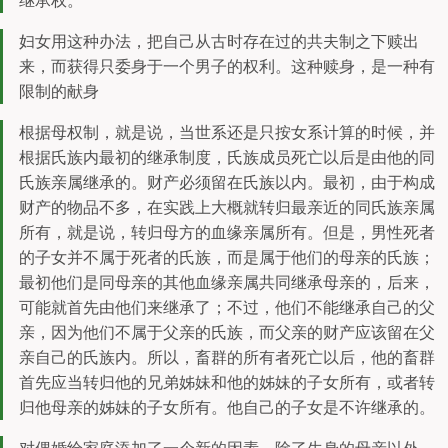
继承权。
妇女用这种办法，把自己从古时存在过的共夫制之下赎出
来，而获得只委身于一个男子的权利。这种赎身，是一种有
限制的献身
根据母权制，就是说，当世系还是只按女系计算的时候，并
根据氏族内最初的继承制度，氏族成员死亡以后是由他的同
氏族亲属继承的。财产必须留在氏族以内。最初，由于构成
财产的物品不多，在实践上大概就转归最亲近的同氏族亲属
所有，就是说，转归母方的血缘亲属所有。但是，男性死者
的子女并不属于死者的氏族，而是属于他们的母亲的氏族；
最初他们是同母亲的其他血缘亲属共同继承母亲的，后来，
可能就首先由他们来继承了；不过，他们不能继承自己的父
亲，因为他们不属于父亲的氏族，而父亲的财产应该留在父
亲自己的氏族内。所以，畜群的所有者死亡以后，他的畜群
首先应当转归他的兄弟姊妹和他的姊妹的子女所有，或者转
归他母亲的姊妹的子女所有。他自己的子女是不许继承的。