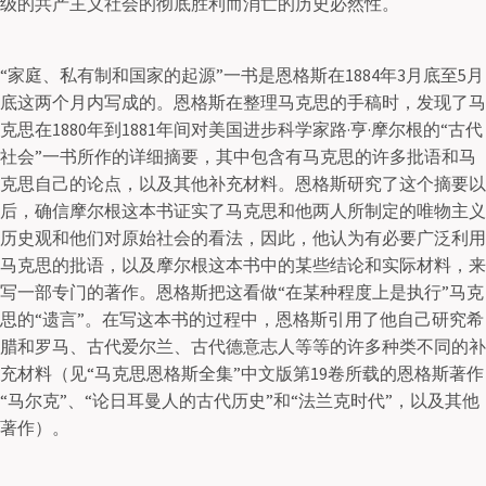
级的共产主义社会的彻底胜利而消亡的历史必然性。
“家庭、私有制和国家的起源”一书是恩格斯在1884年3月底至5月
底这两个月内写成的。恩格斯在整理马克思的手稿时，发现了马
克思在1880年到1881年间对美国进步科学家路·亨·摩尔根的“古代
社会”一书所作的详细摘要，其中包含有马克思的许多批语和马
克思自己的论点，以及其他补充材料。恩格斯研究了这个摘要以
后，确信摩尔根这本书证实了马克思和他两人所制定的唯物主义
历史观和他们对原始社会的看法，因此，他认为有必要广泛利用
马克思的批语，以及摩尔根这本书中的某些结论和实际材料，来
写一部专门的著作。恩格斯把这看做“在某种程度上是执行”马克
思的“遗言”。在写这本书的过程中，恩格斯引用了他自己研究希
腊和罗马、古代爱尔兰、古代德意志人等等的许多种类不同的补
充材料（见“马克思恩格斯全集”中文版第19卷所载的恩格斯著作
“马尔克”、“论日耳曼人的古代历史”和“法兰克时代”，以及其他
著作）。