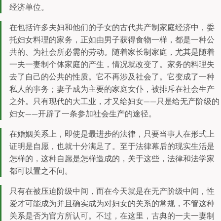
经济单位。
在包括许多夫妇和他们的子女的古代共产制家庭经济中，委
托妇女料理的家务，正如由男子获得食物一样，都是一种公
共的、为社会所必需的劳动。随着家长制家庭，尤其是随着
一夫一妻制个体家庭的产生，情况就改变了。家务的料理失
去了自己的公共的性质。它不再涉及社会了。它变成了一种
私人的事务；妻子成为主要的家庭女仆，被排斥在社会生产
之外。只有现代的大工业，才又给妇女——只是给无产阶级的
妇女——开辟了一条参加社会生产的途径。
在婚姻关系上，即使是最进步的法律，只要当事人在形式上
证明是自愿，也就十分满足了。至于法律幕后的现实生活是
怎样的，这种自愿是怎样造成的，关于这些，法律和法学家
都可以置之不问。
只有在被压迫阶级中间，而在今天就是在无产阶级中间，性
爱才可能成为并且确实成为对妇女的关系的常规，不管这种
关系是否为官方所认可。不过，在这里，古典的一夫一妻制