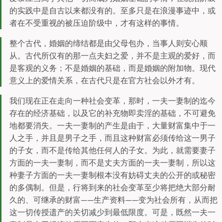
的实践中是自古以来都没有的。至多只是在浪漫事迹中，或
者在不受重视的被压迫阶级中，才有这样的事情。
整个古代，婚姻的缔结都是由父母包办，当事人则安心顺
从。古代所仅有的那一点夫妇之爱，并不是主观的爱好，而
是客观的义务；不是婚姻的基础，而是婚姻的附加物。现代
意义上的爱情关系，在古代只是在官方社会以外才有。
我们现在正在走向一种社会变革，那时，一夫一妻制的迄今
存在的经济基础，以及它的补充物即卖淫的基础，不可避免
地都要消失。一夫一妻制的产生是由于，大量财富集中于一
人之手，并且是男子之手，而且这种财富必须传给这一男子
的子女，而不是传给其他任何人的子女。为此，就需要妻子
方面的一夫一妻制，而不是丈夫方面的一夫一妻制，所以这
种妻子方面的一夫一妻制根本没有妨碍丈夫的公开的或秘密
的多偶制。但是，行将到来的社会变革至少将把绝大部分耐
久的、可继承的财富——生产资料——变为社会所有，从而把
这一切传授遗产的关切减少到最低限度。可是，既然一夫一