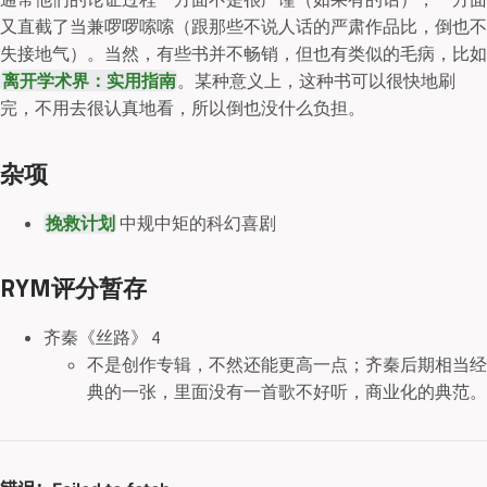
又直截了当兼啰啰嗦嗦（跟那些不说人话的严肃作品比，倒也不
失接地气）。当然，有些书并不畅销，但也有类似的毛病，比如
离开学术界：实用指南
。某种意义上，这种书可以很快地刷
完，不用去很认真地看，所以倒也没什么负担。
杂项
挽救计划
中规中矩的科幻喜剧
RYM评分暂存
齐秦《丝路》 4
不是创作专辑，不然还能更高一点；齐秦后期相当经
典的一张，里面没有一首歌不好听，商业化的典范。