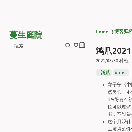
蔓生庭院
博客归
Home
❯
搜索
鸿爪2021
2021/08/30
种植
鸿爪
post
郑子宁《中
点类似，不
IPA得有
也可以理解
书，不过最
这个月没什
工被灌酒性