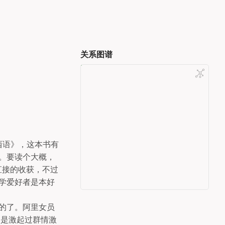
关系图谱
西语》，这本书有
。要读个大概，
直接的收获，不过
学爱好者是本好
的了。阿里女员
倒是激起过群情激