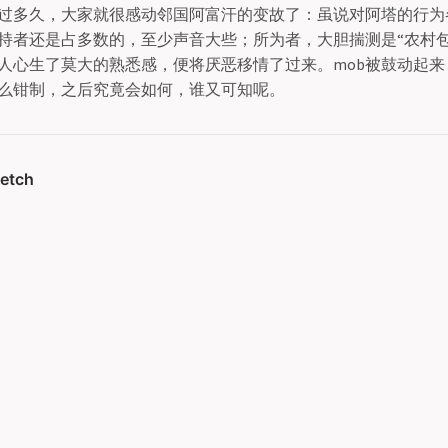
过多久，大家就很感动邻国阿富汗的变故了：虽说对阿塔的行为
持者还是占多数的，至少声音大些；所为者，大胆揣测是“农村包
人心生了莫大的熟悉感，便将厌恶移情了过来。mob被鼓动起来
么钳制，之后究竟会如何，谁又可知呢。