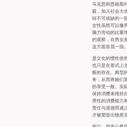
马克思和恩格斯
庭，加入社会大
转不可或缺的一
女性虽然可以像
脑力劳动的比重
的观察，在男女
这方面首屈一指
是文化的惯性使
也只是在形式上
般的存在。典型
务，从而将她们
的享受一般。实
保持消费来维持
男性的消费能力
责任与道德而减
才被塑造出物质
所以，我真心希