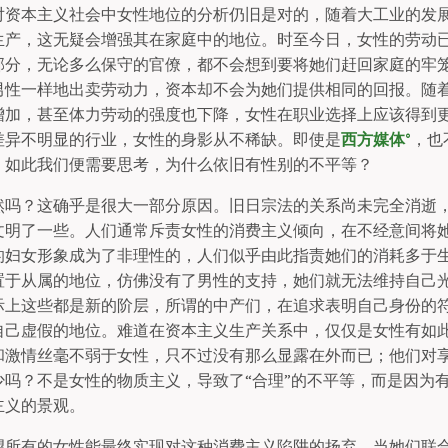
对资本主义社会中女性地位的分析仍旧是对的，随着大工业的发
生产，这无疑会增强其在家庭中的地位。时至今日，女性的劳动
部分，无论多么保守的官僚，都不会想到要将她们赶回家庭的牢
男性一样地出卖劳动力，资本却不会为她们提供相同的回报。随
增加，甚至体力劳动的强度也下降，女性在职业选择上应该得到
差异不明显的行业，女性的身影从不稀缺。即使是
西方媒体
，也
。如此我们便需要思考，为什么依旧有性别的不平等？
然吗？这确乎是很大一部分原因。旧日宗法的关系尚未完全消逝
文明了一些。人们通常斥责女性的消费主义倾向，在不经意间将
的妇女形象成为了非理性的，人们似乎由此指责她们的消耗多于
置于从属的地位，仿佛没有了男性的支持，她们就无法维持自己
际上这些都是新的阶层，所谓的中产们，在追求表明自己身份的
自己虚假的地位。难道在资本主义生产关系中，仅仅是女性有如
和激情丝毫不弱于女性，只不过没有那么显露在外而已；他们对
少吗？不是女性的物质主义，导致了“合理”的不平等，而是因为
主义的景观。
望所有的女性能最终实现对这种消费主义陷阱的扬弃。当她们联