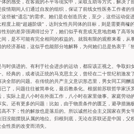
个体的感受，在客观的不平等现实中，采取互助等方式，解决了
是疫情期间人们通过自发的组织，保证了前线女性医务工作者的
了这些被“遗忘”的需求。她们是在创造历史，至少，这些运动促
大程度上能“超越阶级”，达到女性共同体的目标，则是需要商榷
将性别的差异强调得过分了，她们似乎有意或无意地忽略了高等
之间，是不可能有完全相同的权益的。就我有限的观察来看，从
错的经济基础，这似乎也能部分地解释，为何她们总是热衷于「
是与时俱进的。有利于社会进步的运动，都应该正视之。争取妇女权
一。经典的，或者说正统的马克思主义，曾经在二十世纪初激发
解决全部的问题。在传统的共产主义意识形态里，男女同工同酬
而已了，问题往往被简单化，最后教条化。根据前苏联哲学家沃
活，实际上是八小时在外面工作，八小时在家里做事。家庭劳动
事实。还有更多的问题：比如，由于物质条件的匮乏，避孕措施
居高不下；性的解放也是落后的。所以诚然社会主义国家在男女
依旧没能摆脱从属的地位。归根到底，无论在苏联还是中国，父
社会性质的改变而消失。