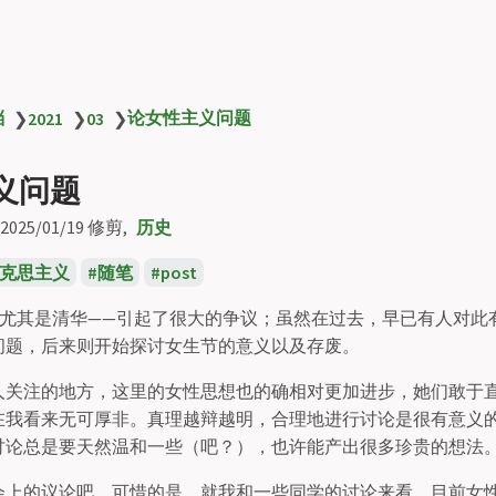
档
论女性主义问题
❯
2021
❯
03
❯
义问题
2025/01/19
修剪
历史
克思主义
随笔
post
—尤其是清华——引起了很大的争议；虽然在过去，早已有人对此
问题，后来则开始探讨女生节的意义以及存废。
人关注的地方，这里的女性思想也的确相对更加进步，她们敢于
在我看来无可厚非。真理越辩越明，合理地进行讨论是很有意义
讨论总是要天然温和一些（吧？），也许能产出很多珍贵的想法
会上的议论吧。可惜的是，就我和一些同学的讨论来看，目前女