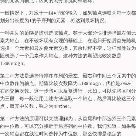
侧的元素为轴点，区间的划分情况同样最坏。
一般情况下，对应于一组可能的输入，如果轴点选取为每一次都
划分出长度为1的子序列的元素，将达到最坏情况。
一种常见的策略是随机选取轴点。鉴于大部分快排选择最左侧元
素为轴点，在不破坏现有实现的基础上，在递归开始后首先随机
选择一个元素和最左侧元素交换，其余过程不变，这样就等效为
随机选了一个元素作为轴点。这种方法的期望比较次数是
1.386nlogn。
第二种方法是选择待排序序列的最左、最右和中间三个元素中的
中位数作为轴点。期望比较次数降为1.188nlogn，代价是3%左
右的交换次数。这一步骤可以反复进行，比如，可以先将区间分
为三段，每一段使用上述方法选取一个轴点，然后再比较这三个
点，取其中位数，称之为ninther。
第二种方法的原理可以大致理解为，从首尾和中部选择三个元素
的中位数，可以充分接近于原序列的中位数。我们知道，如果每
一次轴点都在线性时间选择为中位数，那么快排是稳定的