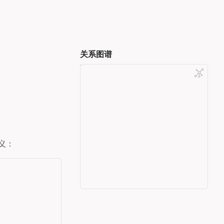
关系图谱
义：