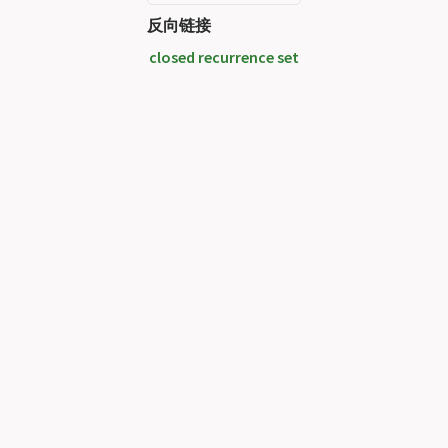
反向链接
closed recurrence set