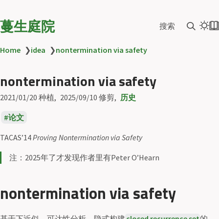
蔓生庭院
搜索
Home
❯
idea
❯
nontermination via safety
nontermination via safety
2021/01/20
种植
2025/09/10
修剪
历史
论文
TACAS’14
Proving Nontermination via Safety
注：2025年了才发现作者里有Peter O’Hearn
nontermination via safety
基于下近似、可达性分析，隐式构建
closed recurrence set
的