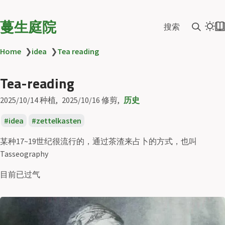
蔓生庭院
搜索
Home
❯
idea
❯
Tea reading
Tea-reading
2025/10/14
种植
2025/10/16
修剪
历史
idea
zettelkasten
某种17~19世纪很流行的，通过茶渣来占卜的方式，也叫
Tasseography
目前已过气