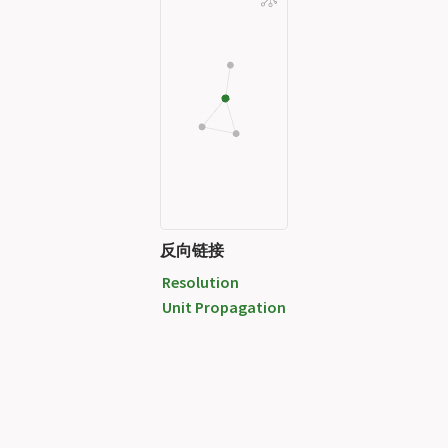
反向链接
Resolution
Unit Propagation