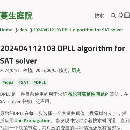
蔓生庭院
搜索
Home
❯
idea
❯
202404112103 DPLL algorithm for SAT solver
202404112103 DPLL algorithm for
SAT solver
2024/04/11
种植
2025/06/05
修剪
历史
idea
SAT
DPLL
DPLL 是一种目前通用的用于求解
布尔可满足性问题
的算法，在
SAT solver 中被广泛应用。
原始的DPLL在每一步选择一个变量并赋值（搜索树分支），然
后应用
Unit Propagation
。当发现冲突时沿着搜索树回退，直到
找到一个决策节点，其对应的变量的两种情况还没有被穷尽。